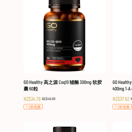
GO Healthy 高之源 Coq10 辅酶 300mg 软胶
GO Healt
囊 60粒
400mg 1-A
NZ$34.78
NZ$37.62
NZ$48.99
7.1折优惠
7.1折优惠