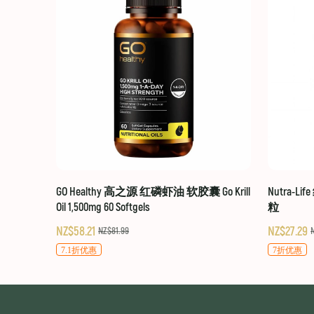
GO Healthy 高之源 红磷虾油 软胶囊 Go Krill
Nutra-Li
Oil 1,500mg 60 Softgels
粒
NZ$58.21
NZ$27.29
NZ$81.99
7.1折优惠
7折优惠