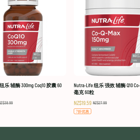
fe 纽乐 辅酶 300mg Coq10 胶囊 60
Nutra-Life 纽乐 强效 辅酶 Q10 Co-Q
毫克 60粒
NZ$19.59
NZ$38.99
NZ$27.99
7折优惠