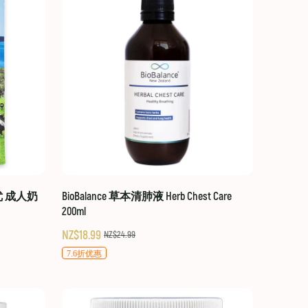
贝优 成人奶
BioBalance 草本清肺液 Herb Chest Care
200ml
NZ$18.99
NZ$24.99
7.6折优惠