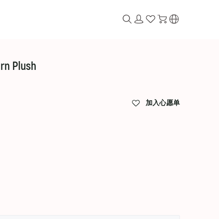
orn Plush
加入心愿单