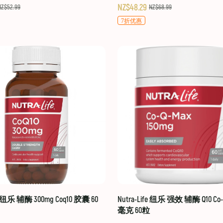
NZ$48.29
NZ$52.99
NZ$68.99
7折优惠
fe 纽乐 辅酶 300mg Coq10 胶囊 60
Nutra-Life 纽乐 强效 辅酶 Q10 Co-Q
毫克 60粒