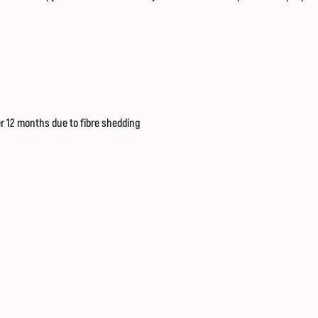
 12 months due to fibre shedding