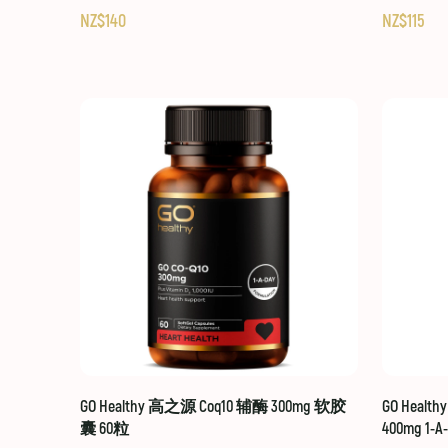
NZ$140
NZ$115
GO Healthy 高之源 Coq10 辅酶 300mg 软胶
GO Healt
囊 60粒
400mg 1-A