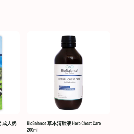
贝优 成人奶
BioBalance 草本清肺液 Herb Chest Care
200ml