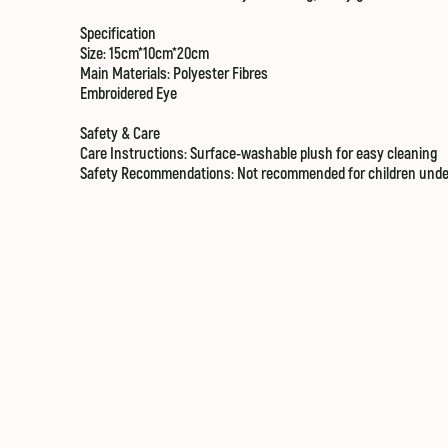
Specification
Size:
15cm*10cm*20
cm
Main Materials:
Polyester Fibres
Embroidered Eye
Safety & Care
Care Instructions:
Surface-washable plush for easy cleaning
Safety Recommendations:
Not recommended for children under