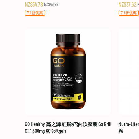
NZ$34.78
NZ$37.62
NZ$48.99
7.1折优惠
7.1折优惠
GO Healthy 高之源 红磷虾油 软胶囊 Go Krill
Nutra-Li
Oil 1,500mg 60 Softgels
粒