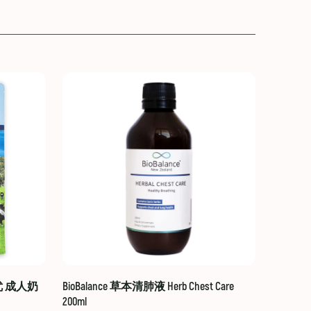
贝优 成人奶
BioBalance 草本清肺液 Herb Chest Care
200ml