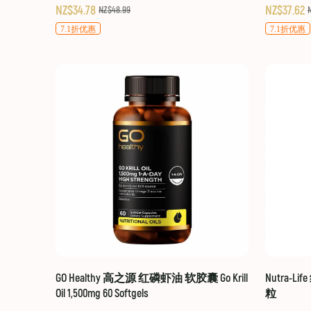
NZ$34.78
NZ$37.62
NZ$48.99
7.1折优惠
7.1折优惠
GO Healthy 高之源 红磷虾油 软胶囊 Go Krill
Nutra-Li
Oil 1,500mg 60 Softgels
粒