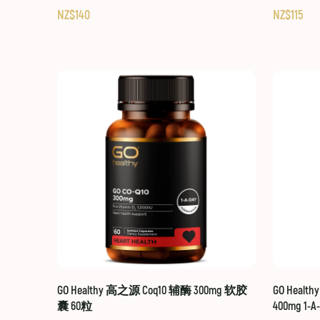
NZ$140
NZ$115
GO Healthy 高之源 Coq10 辅酶 300mg 软胶
GO Healt
囊 60粒
400mg 1-A