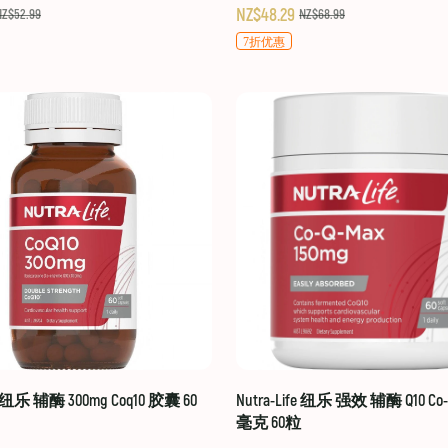
NZ$48.29
NZ$52.99
NZ$68.99
7折优惠
fe 纽乐 辅酶 300mg Coq10 胶囊 60
Nutra-Life 纽乐 强效 辅酶 Q10 Co-Q
毫克 60粒