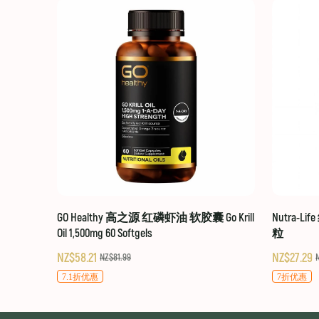
GO Healthy 高之源 红磷虾油 软胶囊 Go Krill
Nutra-Li
Oil 1,500mg 60 Softgels
粒
NZ$58.21
NZ$27.29
NZ$81.99
7.1折优惠
7折优惠