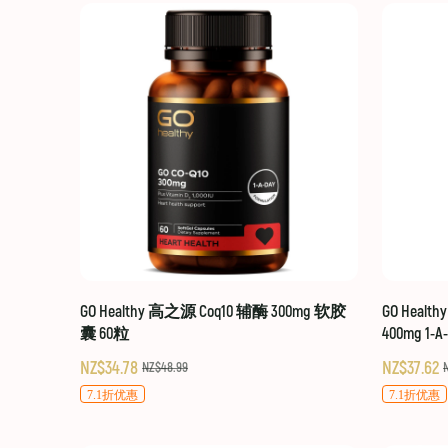
GO Healthy 高之源 Coq10 辅酶 300mg 软胶
GO Healt
囊 60粒
400mg 1-A
NZ$34.78
NZ$37.62
NZ$48.99
7.1折优惠
7.1折优惠