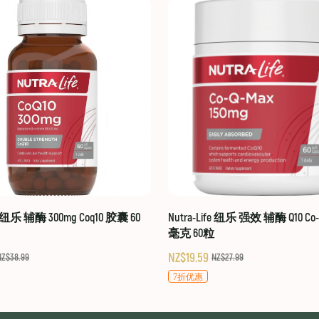
fe 纽乐 辅酶 300mg Coq10 胶囊 60
Nutra-Life 纽乐 强效 辅酶 Q10 Co-Q
毫克 60粒
NZ$19.59
NZ$38.99
NZ$27.99
7折优惠