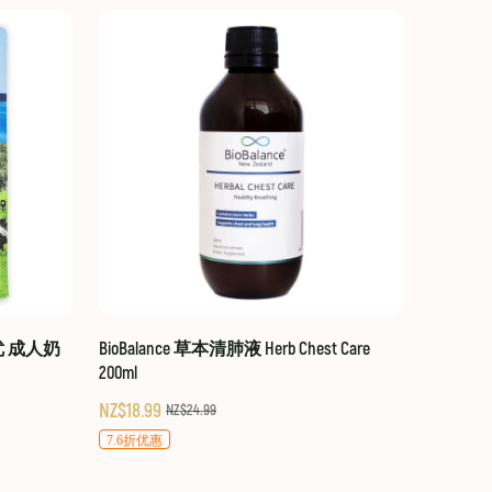
贝优 成人奶
BioBalance 草本清肺液 Herb Chest Care
200ml
NZ$18.99
NZ$24.99
7.6折优惠