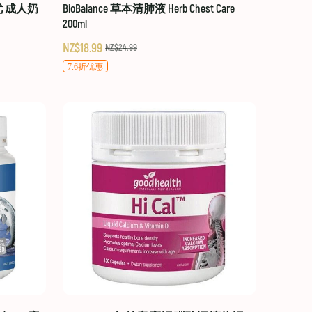
贝优 成人奶
BioBalance 草本清肺液 Herb Chest Care
200ml
NZ$18.99
NZ$24.99
7.6折优惠