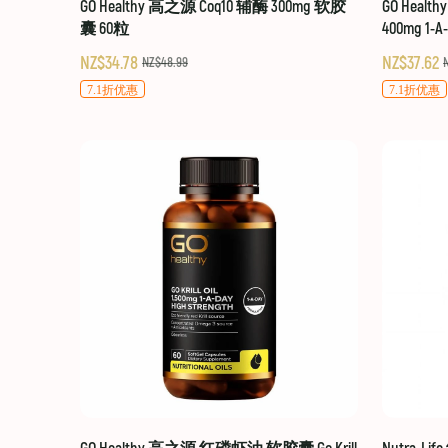
GO Healthy 高之源 Coq10 辅酶 300mg 软胶
GO Healt
囊 60粒
400mg 1-A
NZ$34.78
NZ$37.62
NZ$48.99
7.1折优惠
7.1折优惠