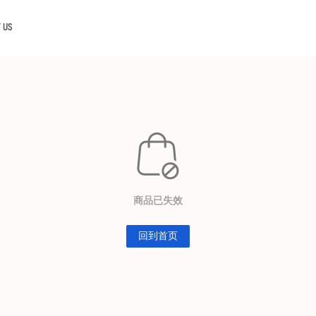
 US
商品已失效
回到首页