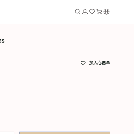
es
加入心愿单