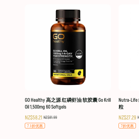
GO Healthy 高之源 红磷虾油 软胶囊 Go Krill
Nutra-Li
Oil 1,500mg 60 Softgels
粒
NZ$58.21
NZ$27.29
NZ$81.99
7.1折优惠
7折优惠