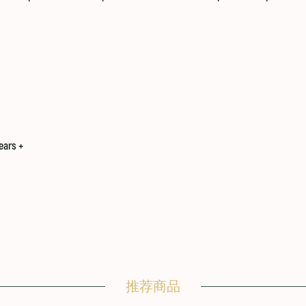
ears +
推荐商品