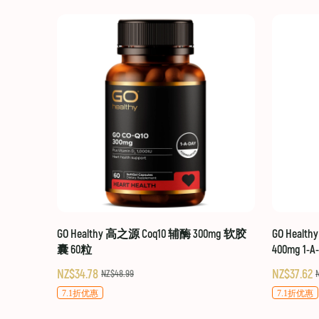
GO Healthy 高之源 Coq10 辅酶 300mg 软胶
GO Healt
囊 60粒
400mg 1-A
NZ$34.78
NZ$37.62
NZ$48.99
7.1折优惠
7.1折优惠