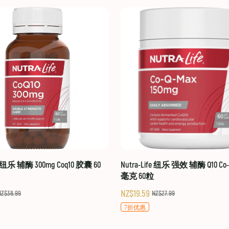
fe 纽乐 辅酶 300mg Coq10 胶囊 60
Nutra-Life 纽乐 强效 辅酶 Q10 Co-Q
毫克 60粒
NZ$19.59
NZ$38.99
NZ$27.99
7折优惠