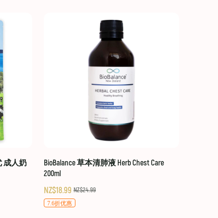
贝优 成人奶
BioBalance 草本清肺液 Herb Chest Care
200ml
NZ$18.99
NZ$24.99
7.6折优惠