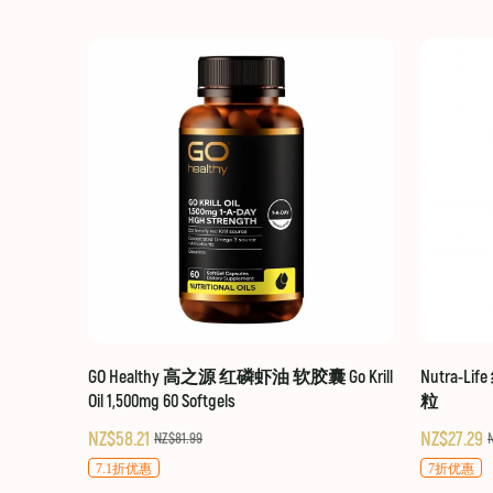
GO Healthy 高之源 红磷虾油 软胶囊 Go Krill
Nutra-Li
Oil 1,500mg 60 Softgels
粒
NZ$58.21
NZ$27.29
NZ$81.99
7.1折优惠
7折优惠