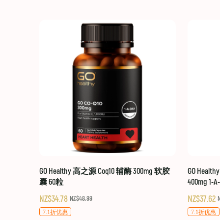
GO Healthy 高之源 Coq10 辅酶 300mg 软胶
GO Healt
囊 60粒
400mg 1-A
NZ$34.78
NZ$37.62
NZ$48.99
7.1折优惠
7.1折优惠