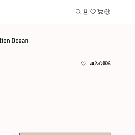
ction Ocean
加入心愿单