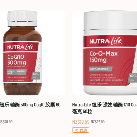
fe 纽乐 辅酶 300mg Coq10 胶囊 60
Nutra-Life 纽乐 强效 辅酶 Q10 Co-Q
毫克 60粒
NZ$19.59
NZ$38.99
NZ$27.99
7折优惠