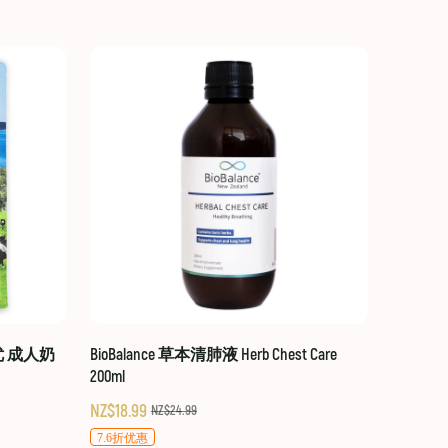
贝优 成人奶
BioBalance 草本清肺液 Herb Chest Care
200ml
NZ$18.99
NZ$24.99
7.6折优惠