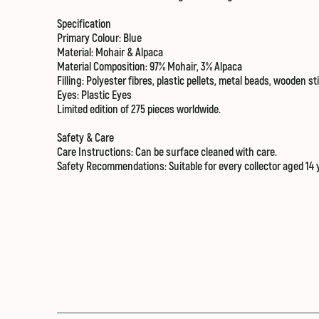
Specification
Primary Colour:
Blue
Material:
Mohair & Alpaca
Material Composition:
97% Mohair, 3% Alpaca
Filling:
Polyester fibres, plastic pellets, metal beads, wooden st
Eyes: Plastic Eyes
Limited edition of 275 pieces worldwide.
Safety & Care
Care Instructions:
Can be surface cleaned with care.
Safety Recommendations: Suitable for every collector aged 14 