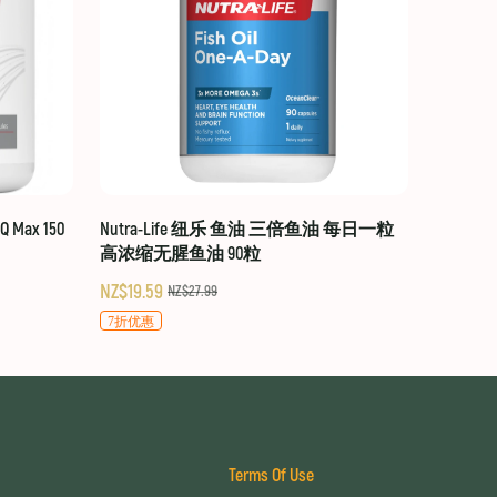
 Max 150
Nutra-Life 纽乐 鱼油 三倍鱼油 每日一粒
高浓缩无腥鱼油 90粒
NZ$19.59
NZ$27.99
7折优惠
Terms Of Use