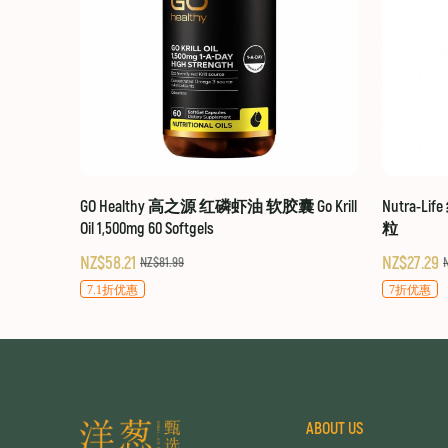
GO Healthy 高之源 红磷虾油 软胶囊 Go Krill
Nutra-Li
Oil 1,500mg 60 Softgels
粒
NZ$58.21
NZ$27.29
NZ$81.99
7.1折优惠
7折优惠
ABOUT US