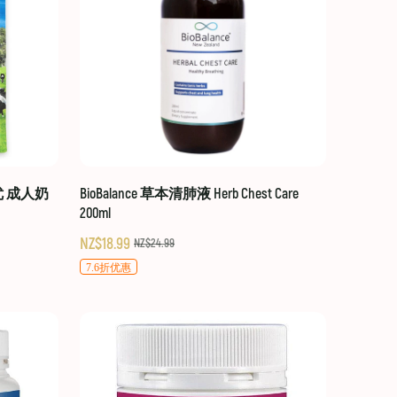
贝优 成人奶
BioBalance 草本清肺液 Herb Chest Care
200ml
NZ$18.99
NZ$24.99
7.6折优惠