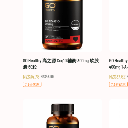
GO Healthy 高之源 Coq10 辅酶 300mg 软胶
GO Healt
囊 60粒
400mg 1-A
NZ$34.78
NZ$37.62
NZ$48.99
7.1折优惠
7.1折优惠