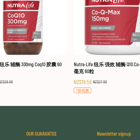
fe 纽乐 辅酶 300mg Coq10 胶囊 60
Nutra-Life 纽乐 强效 辅酶 Q10 Co-Q
毫克 60粒
NZ$19.59
NZ$38.99
NZ$27.99
7折优惠
OUR GUARANTEE
Newsletter signup