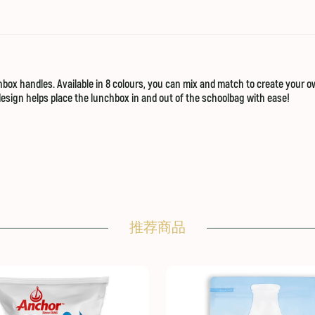
ox handles. Available in 8 colours, you can mix and match to create your ow
design helps place the lunchbox in and out of the schoolbag with ease!
推荐商品