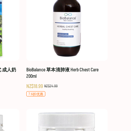
贝优 成人奶
BioBalance 草本清肺液 Herb Chest Care
200ml
NZ$18.99
NZ$24.99
7.6折优惠