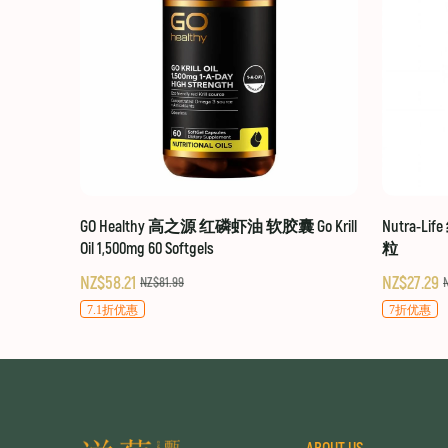
GO Healthy 高之源 红磷虾油 软胶囊 Go Krill
Nutra-Li
Oil 1,500mg 60 Softgels
粒
NZ$58.21
NZ$27.29
NZ$81.99
7.1折优惠
7折优惠