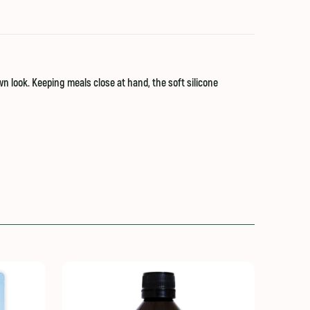
n look. Keeping meals close at hand, the soft silicone