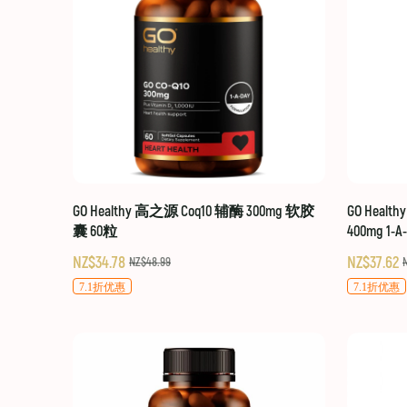
GO Healthy 高之源 Coq10 辅酶 300mg 软胶
GO Healt
囊 60粒
400mg 1-A
NZ$34.78
NZ$37.62
NZ$48.99
7.1折优惠
7.1折优惠