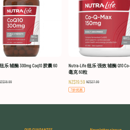
fe 纽乐 辅酶 300mg Coq10 胶囊 60
Nutra-Life 纽乐 强效 辅酶 Q10 Co-Q
毫克 60粒
NZ$19.59
NZ$38.99
NZ$27.99
7折优惠